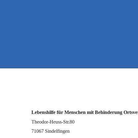
Lebenshilfe für Menschen mit Behinderung Ortsver
Theodor-Heuss-Str.80
71067 Sindelfingen