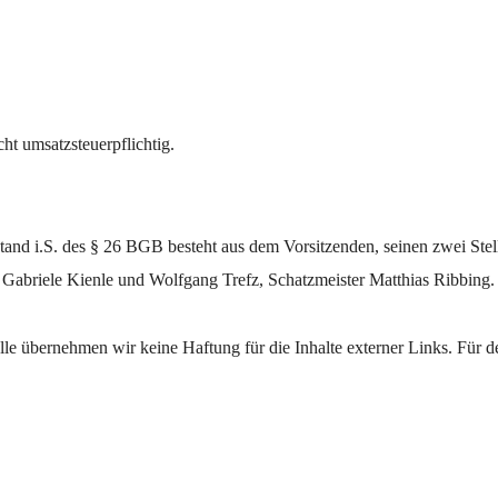
ht umsatzsteuerpflichtig.
tand i.S. des § 26 BGB besteht aus dem Vorsitzenden, seinen zwei Stel
e Gabriele Kienle und Wolfgang Trefz, Schatzmeister Matthias Ribbing. 
lle übernehmen wir keine Haftung für die Inhalte externer Links. Für de