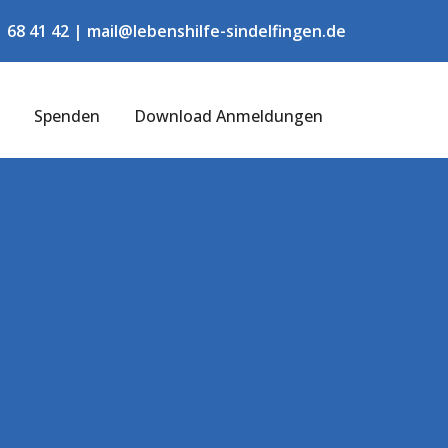
 68 41 42
|
mail@lebenshilfe-sindelfingen.de
t
Spenden
Download Anmeldungen