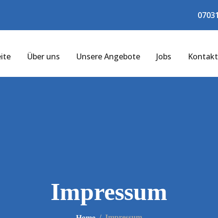
07031
ite
Über uns
Unsere Angebote
Jobs
Kontak
Impressum
Impressum
Home