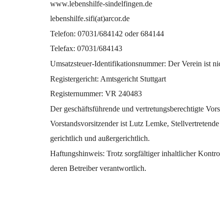
www.lebenshilfe-sindelfingen.de
lebenshilfe.sifi(at)arcor.de
Telefon: 07031/684142 oder 684144
Telefax: 07031/684143
Umsatzsteuer-Identifikationsnummer: Der Verein ist nic
Registergericht: Amtsgericht Stuttgart
Registernummer: VR 240483
Der geschäftsführende und vertretungsberechtigte Vors
Vorstandsvorsitzender ist Lutz Lemke, Stellvertretend
gerichtlich und außergerichtlich.
Haftungshinweis: Trotz sorgfältiger inhaltlicher Kontro
deren Betreiber verantwortlich.