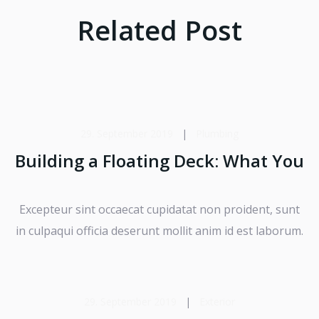
Related Post
29. September 2019
|
Plumbing
Building a Floating Deck: What You
Excepteur sint occaecat cupidatat non proident, sunt
in culpaqui officia deserunt mollit anim id est laborum.
29. September 2019
|
Exterior