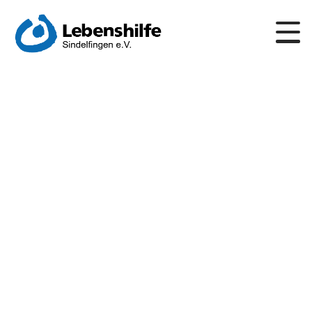
Building a Floating
Deck: What You